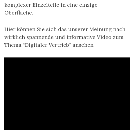
komplexer Einzelteile in eine einzige
Oberfläche.
Hier können Sie sich das unserer Meinung nach
wirklich spannende und informative Video zum
Thema “Digitaler Vertrieb” ansehen: